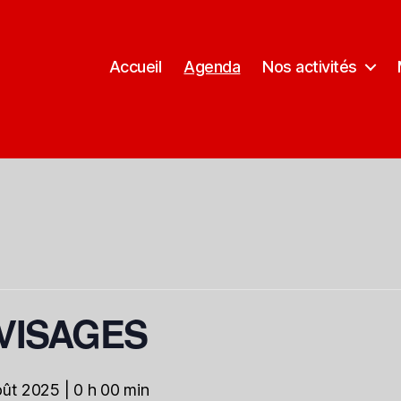
Accueil
Agenda
Nos activités
 VISAGES
ût 2025 | 0 h 00 min