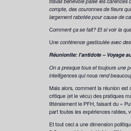
travail bénévole pallie les carences 
compte, des couronnes de fleurs qui
largement rabotée pour cause de car
C
omment ça se fait? Et si voir la 
U
ne conférence gesticulée avec des
Réunionite: l’antidote – Voyage a
On a presque tous et toujours une pé
intelligences qui nous rend beaucou
Mais alors, comment la réunion est 
critique (et le vécu) des pratiques 
littéralement le PFH, faisant du « 
part toutes les expériences ratées, v
Et tout ceci a une dimension politi