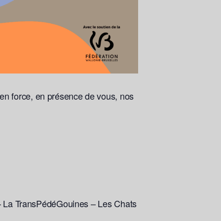
en force, en présence de vous, nos
1 – La TransPédéGouines – Les Chats