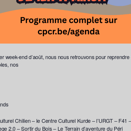
 week-end d’août, nous nous retrouvons pour reprendre 
les, nos
ands
ulturel Chilien – le Centre Culturel Kurde – l’URGT – F4
ège 2.0 – Sortir du Bois – Le Terrain d’aventure du Péri