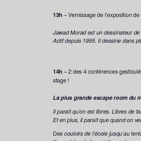
– Vernissage de l’exposition d
13h
Jawad Morad est un dessinateur de pr
Actif depuis 1995. Il dessine dans p
– 2 des 4 conférences gesticulée
14h
stage !
La plus grande escape room du 
Il paraît qu’on est libres. Libres de 
Et en plus, il paraît que quand on ve
D
es couloirs de l’école jusqu’au te