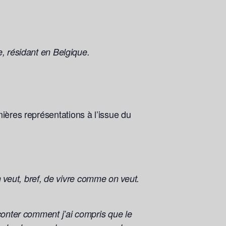
, résidant en Belgique.
ières représentations à l’issue du
on veut, bref, de vivre comme on veut.
conter comment j’ai compris que le