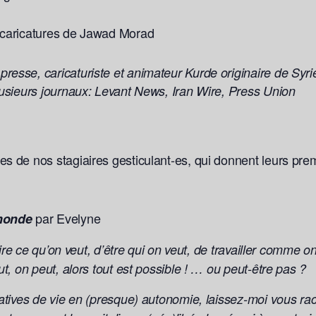
e caricatures de Jawad Morad
esse, caricaturiste et animateur Kurde originaire de Syrie
lusieurs journaux: Levant News, Iran Wire, Press Union
s de nos stagiaires gesticulant-es, qui donnent leurs prem
par Evelyne
monde
faire ce qu’on veut, d’être qui on veut, de travailler comme 
ut, on peut, alors tout est possible ! … ou peut-être pas ?
ntatives de vie en (presque) autonomie, laissez-moi vous ra