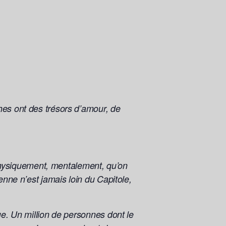
hes ont des trésors d’amour, de
, physiquement, mentalement, qu’on
enne n’est jamais loin du Capitole,
ue. Un million de personnes dont le