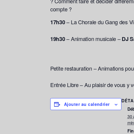
? Comment faire et décider différe
compte ?
– La Chorale du Gang des Vi
17h30
– Animation musicale –
19h30
DJ S
Petite restauration – Animations pou
Entrée Libre – Au plaisir de vous y 
DÉTA
Ajouter au calendrier
Déb
30 
min
Fin