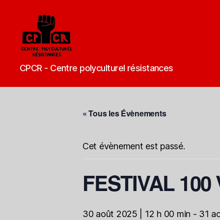
CPCR
CPCR - Centre polyculturel résistances
-
Centre
polyculturel
résistances
« Tous les Évènements
Cet évènement est passé.
FESTIVAL 100
30 août 2025 | 12 h 00 min
-
31 ao