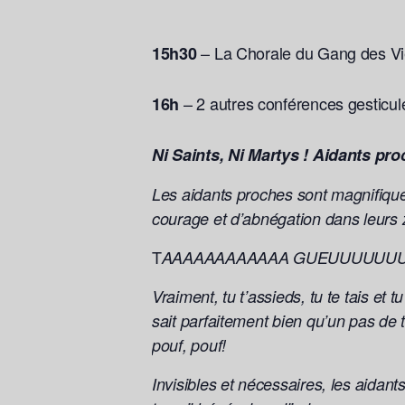
– La Chorale du Gang des Vi
15h30
– 2 autres conférences gesticul
16h
Ni Saints, Ni Martys ! Aidants pro
Les aidants proches sont magnifique
courage et d’abnégation dans leurs
T
AAAAAAAAAAAA GUEUUUUUU
Vraiment, tu t’assieds, tu te tais et
sait parfaitement bien qu’un pas de t
pouf, pouf!
Invisibles et nécessaires, les aidan