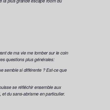
uire la plus grande escape room du
uivant de ma vie me tomber sur le coin
res questions plus générales:
gue semble si différente ? Est-ce que
n puisse se réfléchir ensemble aux
, et du sans-abrisme en particulier.