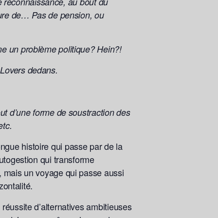
ute reconnaissance, au bout du
heure de… Pas de pension, ou
me un problème politique? Hein?!
 Lovers dedans.
out d’une forme de soustraction des
etc.
gue histoire qui passe par de la
autogestion qui transforme
», mais un voyage qui passe aussi
zontalité.
réussite d’alternatives ambitieuses