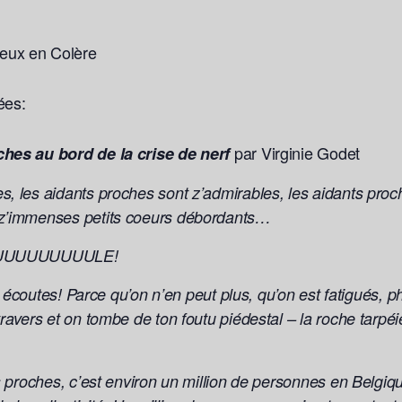
eux en Colère
ées:
par Virginie Godet
ches au bord de la crise de nerf
s, les aidants proches sont z’admirables, les aidants proc
 z’immenses petits coeurs débordants…
UUUUUUUUULE!
 tu écoutes! Parce qu’on n’en peut plus, qu’on est fatigués
ravers et on tombe de ton foutu piédestal – la roche tarpéi
ts proches, c’est environ un million de personnes en Belgiq