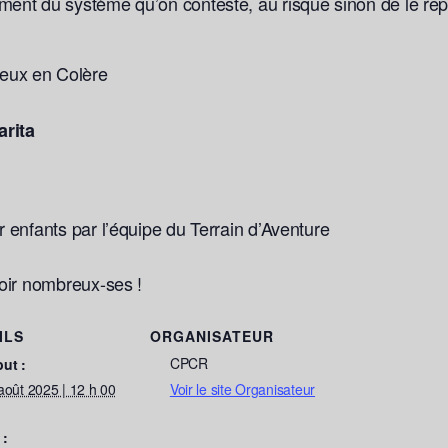
mment du système qu’on conteste, au risque sinon de le r
eux en Colère
arita
r enfants par l’équipe du Terrain d’Aventure
voir nombreux-ses !
ILS
ORGANISATEUR
CPCR
ut :
août 2025 | 12 h 00
Voir le site Organisateur
 :