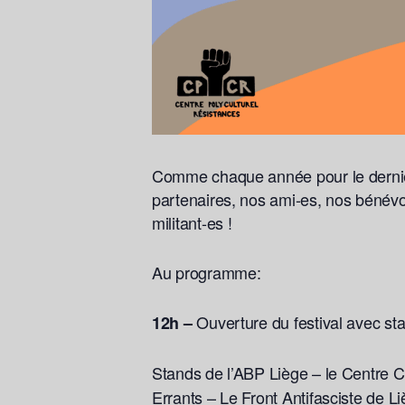
Comme chaque année pour le dernier
partenaires, nos ami-es, nos bénévo
militant-es !
Au programme:
Ouverture du festival avec st
12h –
Stands de l’ABP Liège – le Centre C
Errants – Le Front Antifasciste de Li