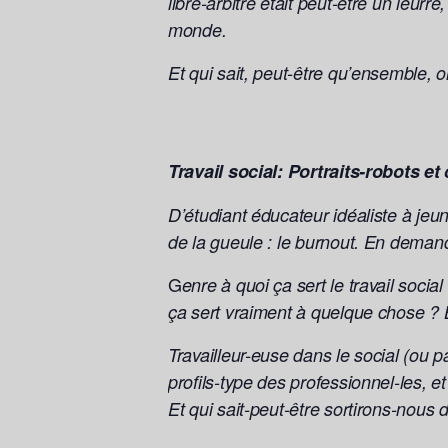
libre-arbitre était peut-être un leur
monde.
Et qui sait, peut-être qu’ensemble, o
Travail social: Portraits-robots et
D’étudiant éducateur idéaliste à jeun
de la gueule : le burnout. En demand
G
enre à quoi ça sert le travail soci
ça sert vraiment à quelque chose ? Br
Travailleur-euse dans le social (ou p
profils-type des professionnel-les, e
Et qui sait-peut-être sortirons-nous