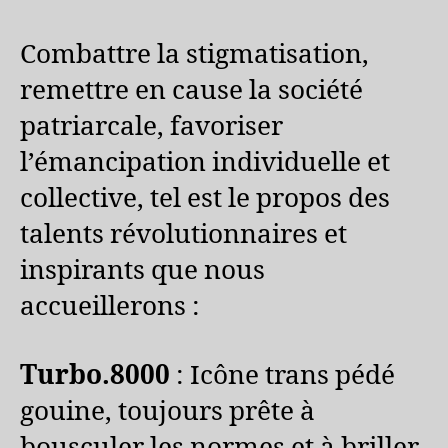
Combattre la stigmatisation,
remettre en cause la société
patriarcale, favoriser
l’émancipation individuelle et
collective, tel est le propos des
talents révolutionnaires et
inspirants que nous
accueillerons :
Turbo.8000
: Icône trans pédé
gouine, toujours prête à
bousculer les normes et à briller