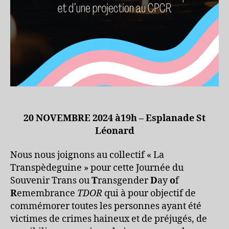
20 NOVEMBRE 2024 à19h – Esplanade St
Léonard
Nous nous joignons au collectif « La
Transpèdeguine » pour cette Journée du
Souvenir Trans ou
T
ransgender
D
ay
o
f
R
emembrance
TDOR
qui à pour objectif de
commémorer toutes les personnes ayant été
victimes de crimes haineux et de préjugés, de