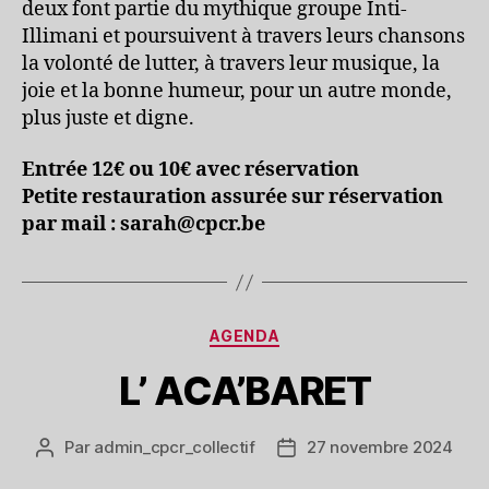
deux font partie du mythique groupe Inti-
Illimani et poursuivent à travers leurs chansons
la volonté de lutter, à travers leur musique, la
joie et la bonne humeur, pour un autre monde,
plus juste et digne.
Entrée 12€ ou 10€ avec réservation
Petite restauration assurée sur réservation
par mail : sarah@cpcr.be
Catégories
AGENDA
L’ ACA’BARET
Par
admin_cpcr_collectif
27 novembre 2024
Auteur
Date
de
de