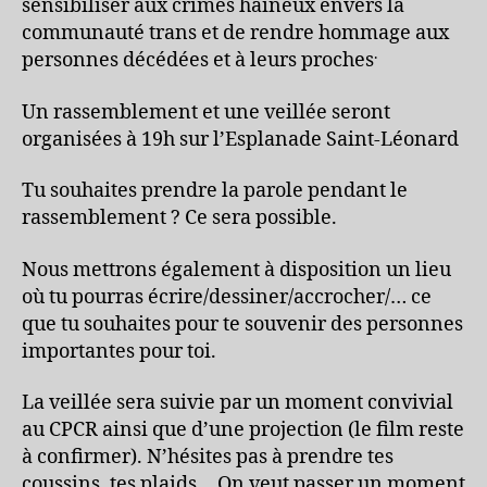
sensibiliser aux crimes haineux envers la
communauté trans et de rendre hommage aux
.
personnes décédées et à leurs proches
Un rassemblement et une veillée seront
organisées à 19h sur l’Esplanade Saint-Léonard
Tu souhaites prendre la parole pendant le
rassemblement ? Ce sera possible.
Nous mettrons également à disposition un lieu
où tu pourras écrire/dessiner/accrocher/… ce
que tu souhaites pour te souvenir des personnes
importantes pour toi.
La veillée sera suivie par un moment convivial
au CPCR ainsi que d’une projection (le film reste
à confirmer). N’hésites pas à prendre tes
coussins, tes plaids… On veut passer un moment