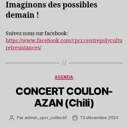
Imaginons des possibles
demain !
Suivez nous sur facebook:
https://www.facebook.com/cpcr.centrepolycultu
relresistances/
Catégories
AGENDA
CONCERT COULON-
AZAN (Chili)
Par
admin_cpcr_collectif
13 décembre 2024
Auteur
Date
de
de