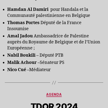
Hamdan Al Damiri
pour Handala et la
Communauté palestinienne en Belgique
Thomas Portes
Député de la France
Insoumise
Amal Jadou
Ambassadrice de Palestine
auprès du Royaume de Belgique et de l’Union
Européenne ;
Nabil Boukili –
Député PTB
Malik Achour –
Sénateur PS
Nico Cué –
Médiateur
Catégories
AGENDA
TDOR 2024