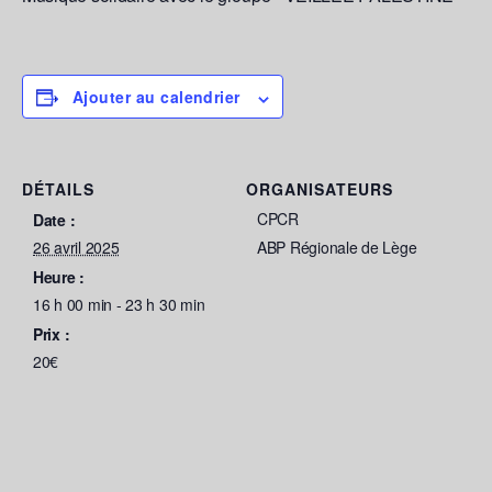
Ajouter au calendrier
DÉTAILS
ORGANISATEURS
CPCR
Date :
26 avril 2025
ABP Régionale de Lège
Heure :
16 h 00 min - 23 h 30 min
Prix :
20€