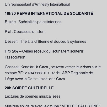
Un représentant d’Amnesty International
18h30 REPAS INTERNATIONAL DE SOLIDARITÉ
Entrée : Spécialités palestiniennes
Plat : Couscous tunisien
Dessert : Thé à la chilienne et douceurs syriennes
Prix 20€ – Celles et ceux qui souhaitent soutenir
l’association
Ghassan Kanafani à Gaza , peuvent verser leur dons sur le
compte BE12 634 2238101 92 de l’ABP Régionale de
Liège avec la Communication : Gaza
20h SOIRÉE CULTURELLE
Lectures de poèmes musicalisées
Musique solidaire avec le groupe “ VEILLÉE PALESTINE”