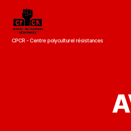
CPCR
CPCR - Centre polyculturel résistances
-
Centre
polyculturel
résistances
A