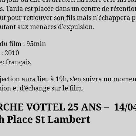
s. Tania est placée dans un centre de rétention
out pour retrouver son fils mais n’échappera 
utant aux menaces d’expulsion.
du film : 95min
: 2010
: français
jection aura lieu à 19h, s’en suivra un momen
sion et d’échange sur le film.
CHE VOTTEL 25 ANS – 14/04
h Place St Lambert