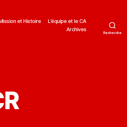
Mission et Histoire
L’équipe et le CA
Archives
Recherche
CR