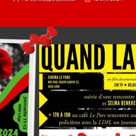
de
de
l’article
l’article