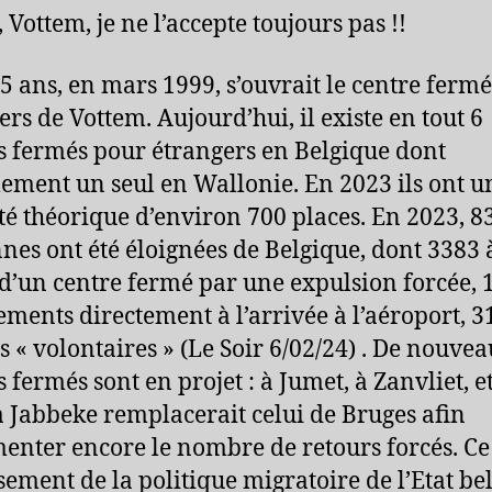
 Vottem, je ne l’accepte toujours pas !!
 25 ans, en mars 1999, s’ouvrait le centre ferm
ers de Vottem. Aujourd’hui, il existe en tout 6
s fermés pour étrangers en Belgique dont
lement un seul en Wallonie. En 2023 ils ont u
té théorique d’environ 700 places. En 2023, 8
nes ont été éloignées de Belgique, dont 3383 
 d’un centre fermé par une expulsion forcée, 
ements directement à l’arrivée à l’aéroport, 3
s « volontaires » (Le Soir 6/02/24) . De nouve
s fermés sont en projet : à Jumet, à Zanvliet, e
à Jabbeke remplacerait celui de Bruges afin
enter encore le nombre de retours forcés. Ce
sement de la politique migratoire de l’Etat bel