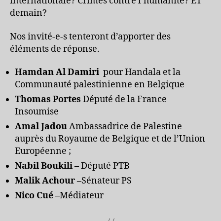
internationale? Crimes contre l’humanité? ET
demain?
Nos invité-e-s tenteront d’apporter des
éléments de réponse.
Hamdan Al Damiri
pour Handala et la
Communauté palestinienne en Belgique
Thomas Portes
Député de la France
Insoumise
Amal Jadou
Ambassadrice de Palestine
auprès du Royaume de Belgique et de l’Union
Européenne ;
Nabil Boukili –
Député PTB
Malik Achour –
Sénateur PS
Nico Cué –
Médiateur