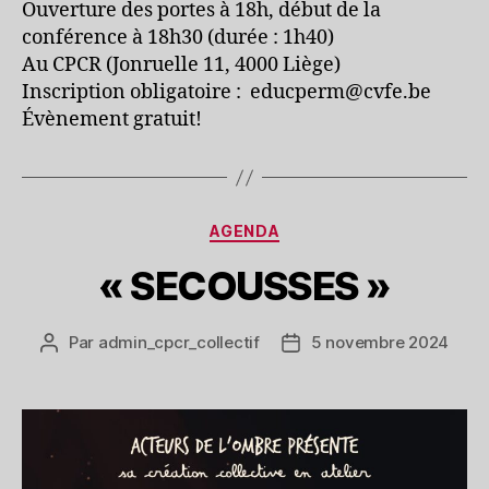
Ouverture des portes à 18h, début de la
conférence à 18h30 (durée : 1h40)
Au CPCR (Jonruelle 11, 4000 Liège)
Inscription obligatoire : educperm@cvfe.be
Évènement gratuit!
Catégories
AGENDA
« SECOUSSES »
Par
admin_cpcr_collectif
5 novembre 2024
Auteur
Date
de
de
l’article
l’article