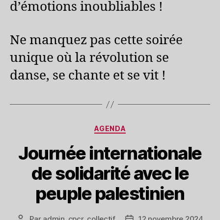
d’émotions inoubliables !
Ne manquez pas cette soirée
unique où la révolution se
danse, se chante et se vit !
Catégories
AGENDA
Journée internationale
de solidarité avec le
peuple palestinien
Par
admin_cpcr_collectif
12 novembre 2024
Auteur
Date