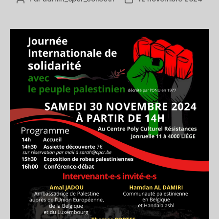
de
de
l’article
l’article