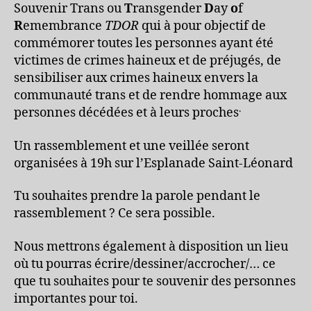
Souvenir Trans ou
T
ransgender
D
ay
o
f
R
emembrance
TDOR
qui à pour objectif de
commémorer toutes les personnes ayant été
victimes de crimes haineux et de préjugés, de
sensibiliser aux crimes haineux envers la
communauté trans et de rendre hommage aux
.
personnes décédées et à leurs proches
Un rassemblement et une veillée seront
organisées à 19h sur l’Esplanade Saint-Léonard
Tu souhaites prendre la parole pendant le
rassemblement ? Ce sera possible.
Nous mettrons également à disposition un lieu
où tu pourras écrire/dessiner/accrocher/… ce
que tu souhaites pour te souvenir des personnes
importantes pour toi.