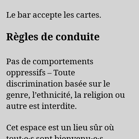
Le bar accepte les cartes.
Règles de conduite
Pas de comportements
oppressifs – Toute
discrimination basée sur le
genre, l’ethnicité, la religion ou
autre est interdite.
Cet espace est un lieu sûr où
tout·e·s sont bienvenu·e·s.