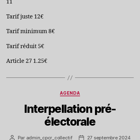
11
Tarif juste 12€
Tarif minimum 8€
Tarif réduit 5€
Article 27 1.25€
Catégories
AGENDA
Interpellation pré-
électorale
Par
admin_cpcr_collectif
27 septembre 2024
Auteur
Date