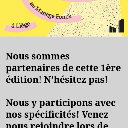
Nous sommes
partenaires de cette 1ère
édition
!
N’hésitez pas!
Nous y participons avec
nos spécificités! Venez
nous rejoindre lors de